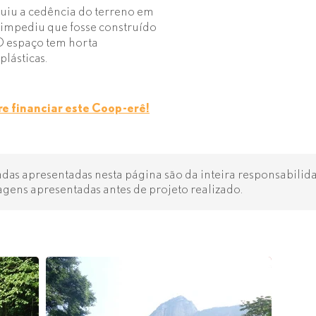
uiu a cedência do terreno em
impediu que fosse construído
 espaço tem horta
plásticas.
e financiar este Coop-erê!
s apresentadas nesta página são da inteira responsabilidad
agens apresentadas antes de projeto realizado.