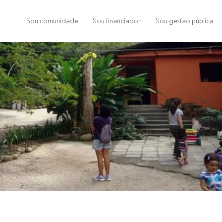
Sou comunidade
Sou financiador
Sou gestão pública