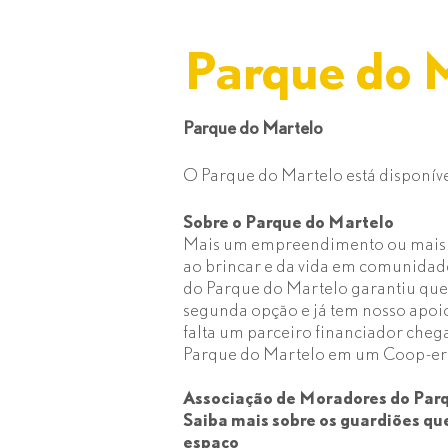
Parque do 
Parque do Martelo
O Parque do Martelo está disponíve
Sobre o Parque do Martelo
Mais um empreendimento ou mais u
ao brincar e da vida em comunida
do Parque do Martelo garantiu que 
segunda opção e já tem nosso apoio 
falta um parceiro financiador cheg
Parque do Martelo em um Coop-er
Associação de Moradores do Par
Saiba mais sobre os guardiões qu
espaço