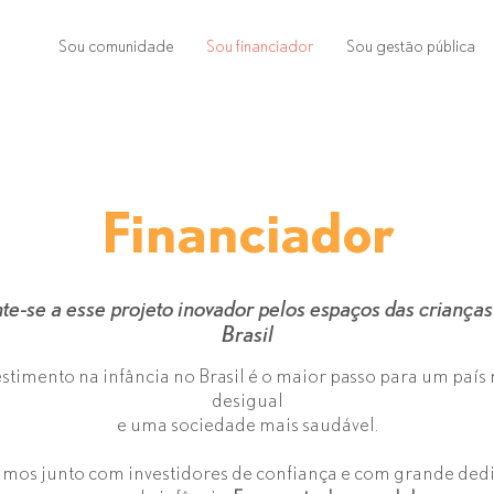
Sou comunidade
Sou financiador
Sou gestão pública
Financiador
nte-se a esse projeto inovador pelos espaços das crianças
Brasil
stimento na infância no Brasil é o maior passo para um paí
desigual
e uma sociedade mais saudável.
mos junto com investidores de confiança e com grande ded