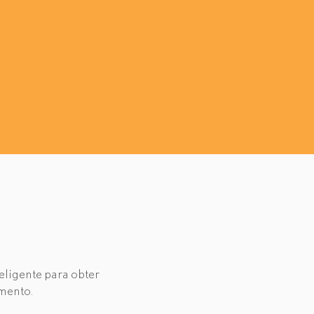
teligente para obter
imento.