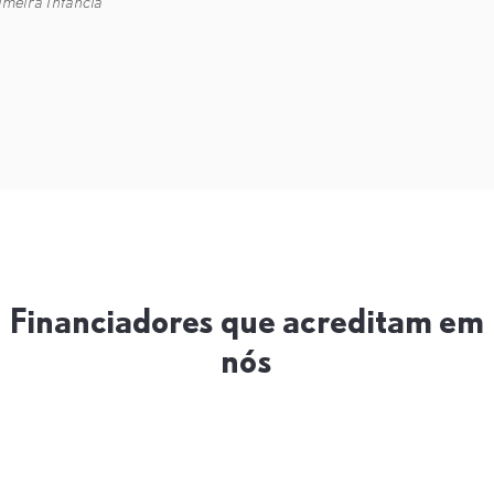
imeira Infância
Financiadores que acreditam em
nós