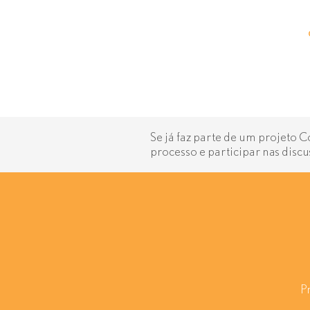
Se já faz parte de um projeto 
processo e participar nas discu
P